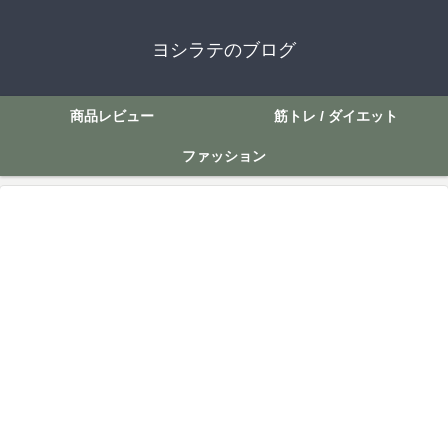
ヨシラテのブログ
商品レビュー
筋トレ / ダイエット
ファッション