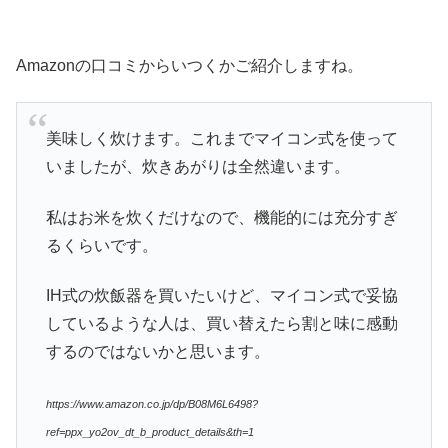
Amazonの口コミからいつくかご紹介しますね。
美味しく炊けます。これまでマイコン式を使って
いましたが、炊きあがりは全然違います。
私はお米を炊くだけなので、機能的には充分すぎ
るくらいです。
IH式の炊飯器を買いたいけど、マイコン式で妥協
しているような人は、買い替えたら割と味に感動
するのではないかと思います。
https://www.amazon.co.jp/dp/B08M6L6498?
ref=ppx_yo2ov_dt_b_product_details&th=1