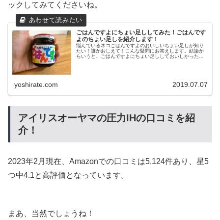
ックしてみてくださいね。
ごはんですよにちょい足ししてみた！ごはんです
よのちょい足しを紹介します！
悩んでいるネコごはんですよのおいしいちょい足しが知り
たい！誰かおしえて！こんな疑問にお答えします。結論か
らいうと、ごはんですよにちょい足ししておいしかったの
は、マヨネーズ、エクストラバージンオリーブオイル、ヨ
ーグルトでした！マヨネーズとオリ...
yoshirate.com
2019.07.07
アイリスオーヤマの圧力IHの口コミを紹
介！
2023年2月現在、Amazonでの口コミは5,124件あり、星5
つ中4.1と高評価となっています。
まあ、当然でしょうね！