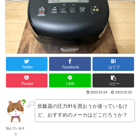
Twitter
Facebook
はてブ
Pocket
LINE
コピー
2023.02.04
2023.02.03
炊飯器の圧力IHを買おうか迷っているけ
ど、おすすめのメーカはどこだろうか？
悩んでいるネ
コ