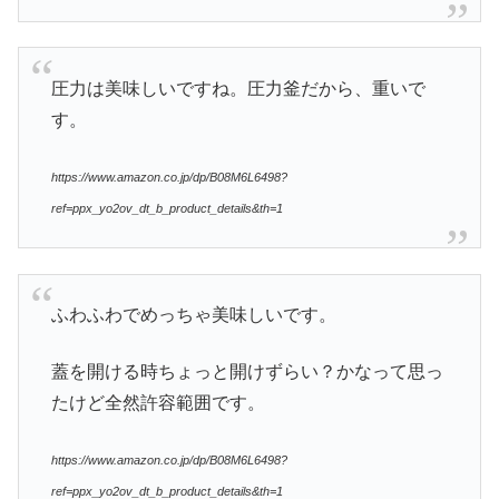
圧力は美味しいですね。圧力釜だから、重いで
す。
https://www.amazon.co.jp/dp/B08M6L6498?
ref=ppx_yo2ov_dt_b_product_details&th=1
ふわふわでめっちゃ美味しいです。
蓋を開ける時ちょっと開けずらい？かなって思っ
たけど全然許容範囲です。
https://www.amazon.co.jp/dp/B08M6L6498?
ref=ppx_yo2ov_dt_b_product_details&th=1