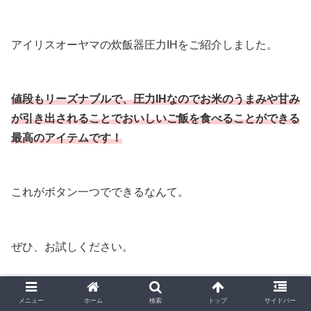
アイリスオーヤマの炊飯器圧力IHをご紹介しました。
値段もリーズナブルで、圧力IHなのでお米のうまみや甘み
が引き出されることでおいしいご飯を食べることができる
最高のアイテムです！
これがボタン一つでできるなんて。
ぜひ、お試しください。
最後まで読んでいただき、ありがとうございます。
メニュー
ホーム
検索
トップ
サイドバー