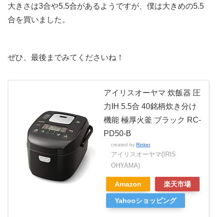
大きさは3合や5.5合があるようですが、僕は大きめの5.5
合を買いました。
ぜひ、最後までみてくださいね！
アイリスオーヤマ 炊飯器 圧
力IH 5.5合 40銘柄炊き分け
機能 極厚火釜 ブラック RC-
PD50-B
created by
Rinker
アイリスオーヤマ(IRIS
OHYAMA)
Amazon
楽天市場
Yahooショッピング