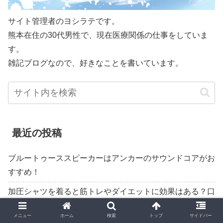
サイト管理者のヨシラテです。
熊本在住の30代男性で、現在医療関係の仕事をしていま
す。
雑記ブログなので、好きなことを書いています。
最近の投稿
ブルートゥーススピーカーはアンカーのサウンドコアがお
すすめ！
加圧シャツを着ると筋トレやダイエットに効果はある？口
コミをレビュー！
メニュー
ホーム
検索
トップ
サイドバー