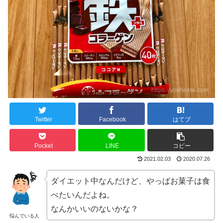
Twitter
Facebook
はてブ
Pocket
LINE
コピー
2021.02.03
2020.07.26
ダイエット中なんだけど、やっぱお菓子は食
べたいんだよね。
なんかいいのないかな？
悩んでいる人