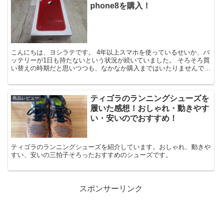
phone8を購入！
こんにちは、ヨシラテです。 4年以上スマホを使っているせいか、バ
ッテリーが1日も持たないという状況が続いていました。 そろそろ買
い替えの時期だと思いつつも、なかなか購入まではいたりませんでし
た。 しかし、ついに機種変更をすることに。しかもi...
ティゴラのランニングシューズを
商品レビュー
履いた感想！おしゃれ・動きやす
い・安いのでおすすめ！
ティゴラのランニングシューズを紹介しています。おしゃれ、動きや
すい、安いの三拍子そろったおすすめのシューズです。
スポンサーリンク