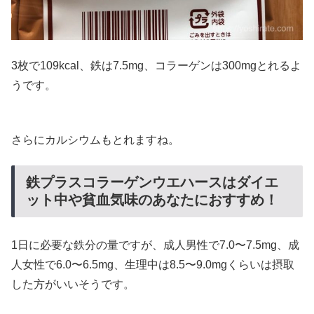
3枚で109kcal、鉄は7.5mg、コラーゲンは300mgとれるよ
うです。
さらにカルシウムもとれますね。
鉄プラスコラーゲンウエハースはダイエ
ット中や貧血気味のあなたにおすすめ！
1日に必要な鉄分の量ですが、成人男性で7.0〜7.5mg、成
人女性で6.0〜6.5mg、生理中は8.5〜9.0mgくらいは摂取
した方がいいそうです。