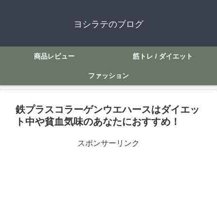
ヨシラテのブログ
商品レビュー
筋トレ / ダイエット
ファッション
鉄プラスコラーゲンウエハースはダイエッ
ト中や貧血気味のあなたにおすすめ！
スポンサーリンク