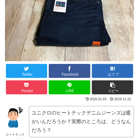
Twitter
Facebook
はてブ
Pocket
LINE
コピー
2020.01.03
2018.12.12
ユニクロのヒートテックデニムジーンズは暖
かいんだろうか？実際のところは、どうなん
だろう？
ヒートテック