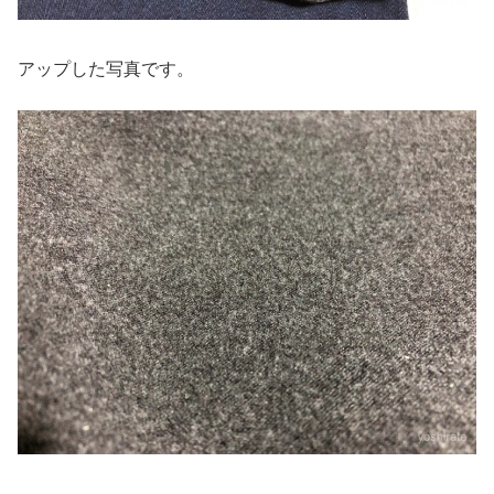
アップした写真です。