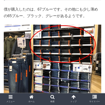
僕が購入したのは、67ブルーです。その他にも少し薄め
の65ブルー、ブラック、グレーがあるようです。
メニュー
ホーム
検索
トップ
サイドバー