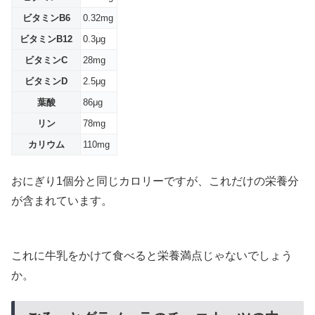
ビタミンB6
0.32mg
ビタミンB12
0.3μg
ビタミンC
28mg
ビタミンD
2.5μg
葉酸
86μg
リン
78mg
カリウム
110mg
おにぎり1個分と同じカロリーですが、これだけの栄養分
が含まれています。
これに牛乳をかけて食べると栄養満点じゃないでしょう
か。