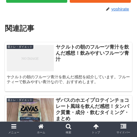
yoshirate
関連記事
ヤクルトの朝のフルーツ青汁を飲
筋トレ・ダイエット
んだ感想！飲みやすいフルーツ青
汁
ヤクルトの朝のフルーツ青汁を飲んだ感想を紹介しています。フルー
ティーで飲みやすい青汁なので、おすすめします。
ザバスのホエイプロテインチョコ
筋トレ・ダイエット
レート風味を飲んだ感想！タンパ
ク質量・成分・飲むタイミング・
まとめ
メニュー
ホーム
検索
トップ
サイドバー