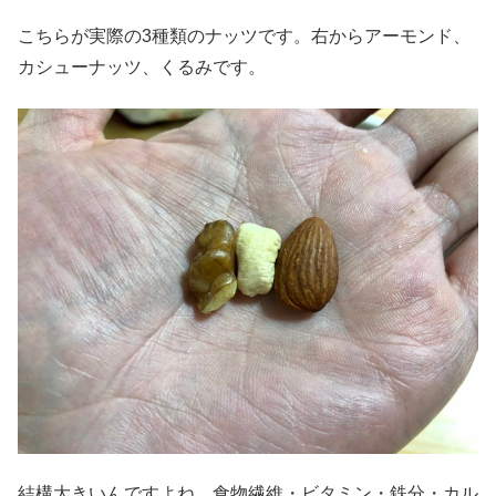
こちらが実際の3種類のナッツです。右からアーモンド、
カシューナッツ、くるみです。
結構大きいんですよね。食物繊維・ビタミン・鉄分・カル