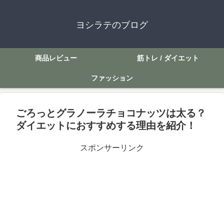
ヨシラテのブログ
商品レビュー
筋トレ / ダイエット
ファッション
ごろっとグラノーラチョコナッツは太る？
ダイエットにおすすめする理由を紹介！
スポンサーリンク