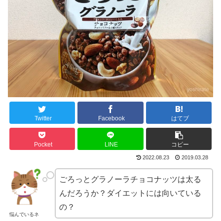
Twitter
Facebook
はてブ
Pocket
LINE
コピー
2022.08.23
2019.03.28
ごろっとグラノーラチョコナッツは太る
んだろうか？ダイエットには向いている
の？
悩んでいるネ