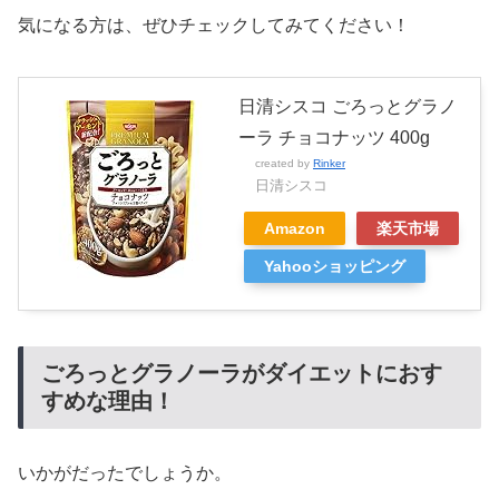
気になる方は、ぜひチェックしてみてください！
日清シスコ ごろっとグラノ
ーラ チョコナッツ 400g
created by
Rinker
日清シスコ
Amazon
楽天市場
Yahooショッピング
ごろっとグラノーラがダイエットにおす
すめな理由！
いかがだったでしょうか。