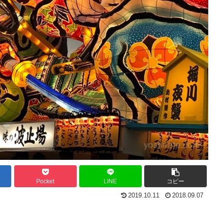
Pocket
LINE
コピー
2019.10.11
2018.09.07