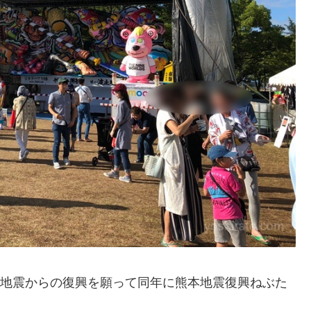
その地震からの復興を願って同年に熊本地震復興ねぶた