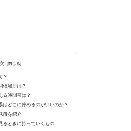
次
て？
開催場所は？
ある時間帯は？
場はどこに停めるのがいいのか？
見所を紹介
見るときに持っていくもの