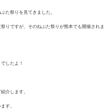
ねぶた祭りを見てきました。
夏祭りですが、そのねぶた祭りが熊本でも開催されま
りでしたよ！
ど紹介します。
います。