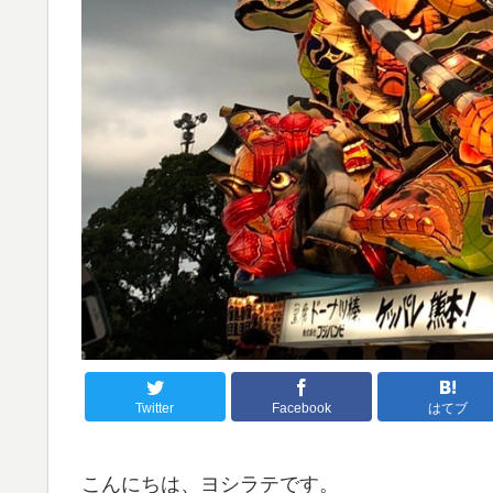
Twitter
Facebook
はてブ
こんにちは、ヨシラテです。