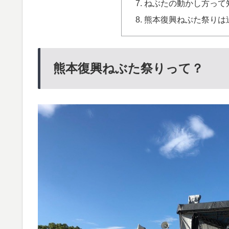
ねぶたの動かし方って
熊本復興ねぶた祭りは
熊本復興ねぶた祭りって？