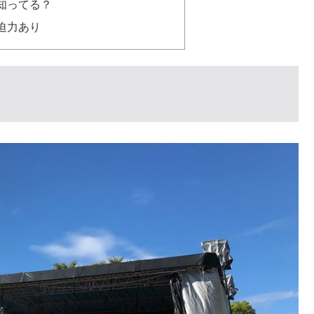
知ってる？
迫力あり