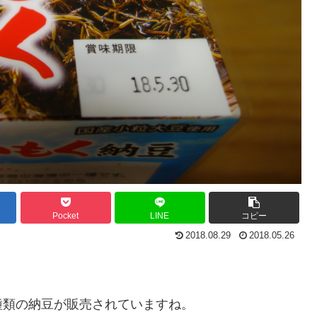
Pocket
LINE
コピー
2018.08.29
2018.05.26
種類の納豆が販売されていますね。