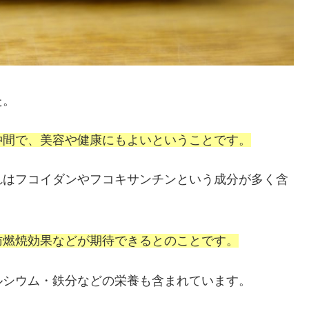
た。
仲間で、美容や健康にもよいということです。
れはフコイダンやフコキサンチンという成分が多く含
肪燃焼効果などが期待できるとのことです。
ルシウム・鉄分
などの栄養も含まれています。