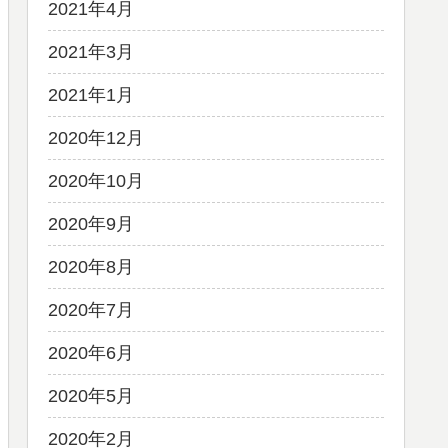
2021年4月
2021年3月
2021年1月
2020年12月
2020年10月
2020年9月
2020年8月
2020年7月
2020年6月
2020年5月
2020年2月