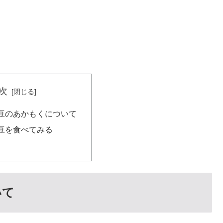
次
豆のあかもくについて
豆を食べてみる
いて