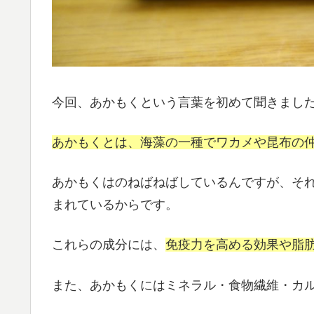
今回、あかもくという言葉を初めて聞きまし
あかもくとは、海藻の一種でワカメや昆布の
あかもくはのねばねばしているんですが、そ
まれているからです。
これらの成分には、
免疫力を高める効果や脂
また、あかもくには
ミネラル・食物繊維・カ